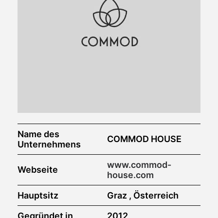
Name des
COMMOD HOUSE
Unternehmens
www.commod-
Webseite
house.com
Hauptsitz
Graz , Österreich
Gegründet in
2012