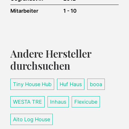
Mitarbeiter
1 - 10
Andere Hersteller
durchsuchen
Tiny House Hub
Huf Haus
booa
WESTA TRE
Inhaus
Flexicube
Aito Log House