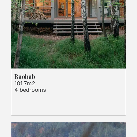
Baobab
101.7m2
4 bedrooms