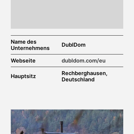
Name des
DublDom
Unternehmens
Webseite
dubldom.com/eu
Rechberghausen,
Hauptsitz
Deutschland