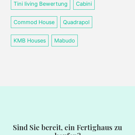
Tini living Bewertung
Cabini
Commod House
Quadrapol
KMB Houses
Mabudo
Sind Sie bereit, ein Fertighaus zu