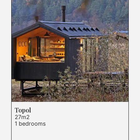
Topol
27m2
1 bedrooms