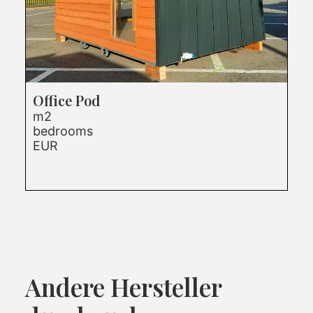
Office Pod
m2
bedrooms
EUR
Andere Hersteller