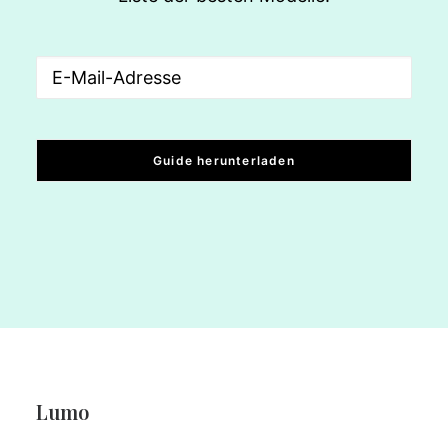
Email
(erforderlich)
Lumo