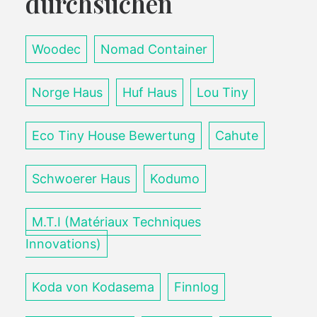
durchsuchen
Woodec
Nomad Container
Norge Haus
Huf Haus
Lou Tiny
Eco Tiny House Bewertung
Cahute
Schwoerer Haus
Kodumo
M.T.I (Matériaux Techniques
Innovations)
Koda von Kodasema
Finnlog