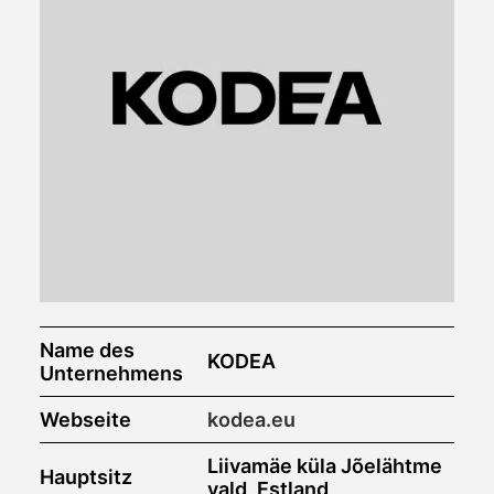
Name des
KODEA
Unternehmens
Webseite
kodea.eu
Liivamäe küla Jõelähtme
Hauptsitz
vald, Estland