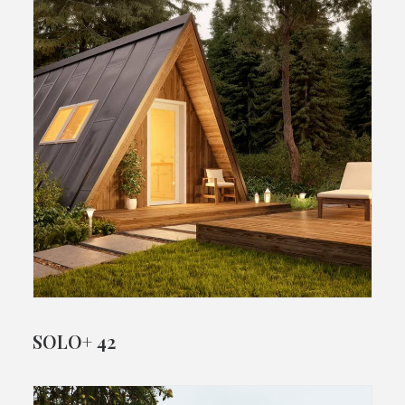
SOLO+ 42