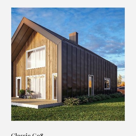
Classic G98