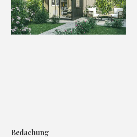
Office Pod
Bedachung
Mit dem Kauf eines Bio-Based Office Pod