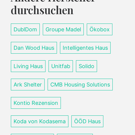
durchsuchen
DublDom
Groupe Madel
Ökobox
Dan Wood Haus
Intelligentes Haus
Living Haus
Unitfab
Solido
Ark Shelter
CMB Housing Solutions
Kontio Rezension
Koda von Kodasema
ÖÖD Haus