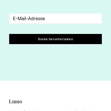
Email
(erforderlich)
Lumo