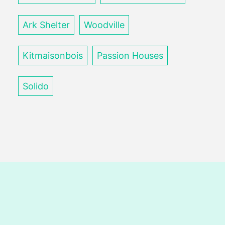
Ark Shelter
Woodville
Kitmaisonbois
Passion Houses
Solido