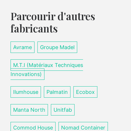
Parcourir d'autres
fabricants
Avrame
Groupe Madel
M.T.I (Matériaux Techniques
Innovations)
Ilumhouse
Palmatin
Ecobox
Manta North
Unitfab
Commod House
Nomad Container