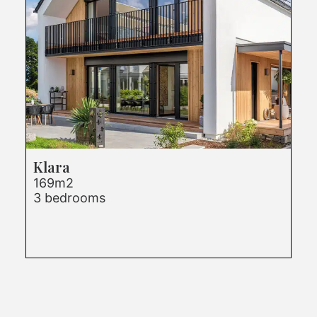
Klara
169m2
3 bedrooms