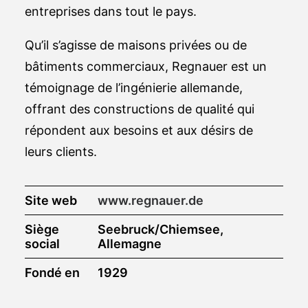
entreprises dans tout le pays.
Qu’il s’agisse de maisons privées ou de
bâtiments commerciaux, Regnauer est un
témoignage de l’ingénierie allemande,
offrant des constructions de qualité qui
répondent aux besoins et aux désirs de
leurs clients.
Site web
www.regnauer.de
Siège
Seebruck/Chiemsee,
social
Allemagne
Fondé en
1929