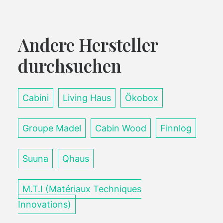
Andere Hersteller
durchsuchen
Cabini
Living Haus
Ökobox
Groupe Madel
Cabin Wood
Finnlog
Suuna
Qhaus
M.T.I (Matériaux Techniques
Innovations)