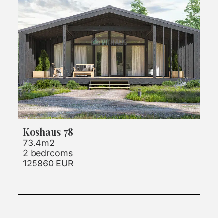
Koshaus 78
73.4m2
2 bedrooms
125860 EUR