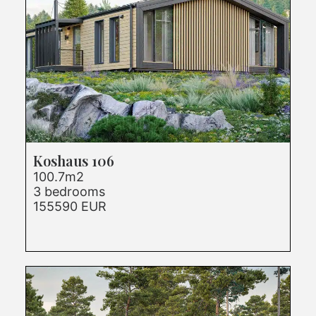
Koshaus 106
100.7m2
3 bedrooms
155590 EUR