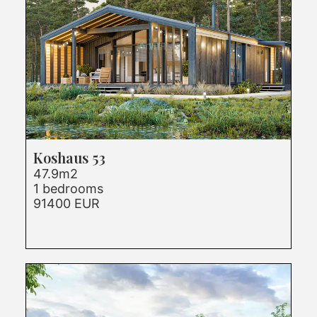
Koshaus 53
47.9m2
1 bedrooms
91400 EUR