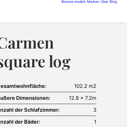
Browse models
Marken
Über
Blog
Carmen
square log
esamtwohnfläche:
102.2 m2
ußere Dimensionen:
12.8 x 7.2m
nzahl der Schlafzimmer:
3
nzahl der Bäder:
1