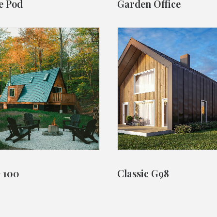
e Pod
Garden Office
+ 100
Classic G98