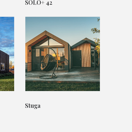
SOLO+ 42
Stuga