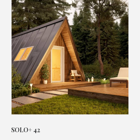
SOLO+ 42