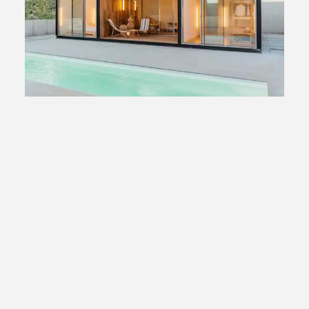
Tini 2M