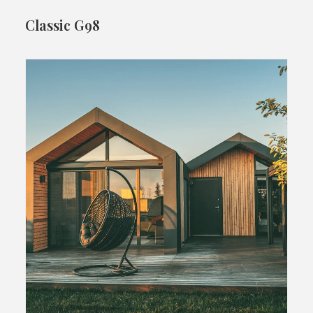
Classic G98