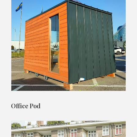
Office Pod