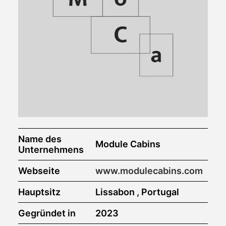
Name des
Module Cabins
Unternehmens
Webseite
www.modulecabins.com
Hauptsitz
Lissabon , Portugal
Gegründet in
2023