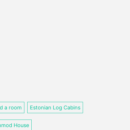
d a room
Estonian Log Cabins
mod House