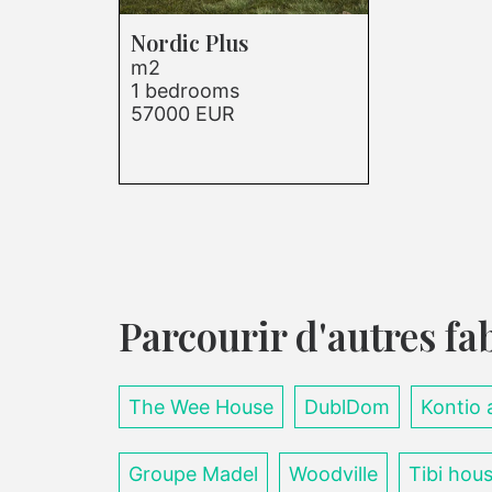
Nordic Plus
m2
1 bedrooms
57000 EUR
Parcourir d'autres fa
The Wee House
DublDom
Kontio 
Groupe Madel
Woodville
Tibi hou