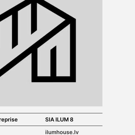
reprise
SIA ILUM 8
ilumhouse.lv