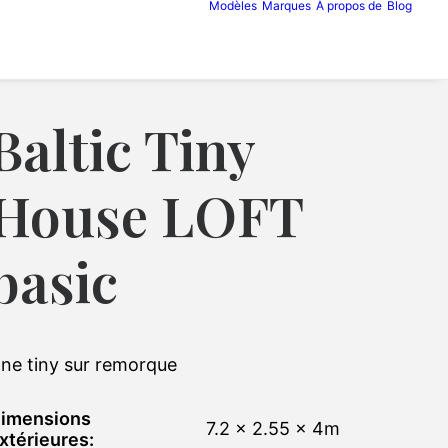
Modèles
Marques
À propos de
Blog
Baltic Tiny
House LOFT
basic
ne tiny sur remorque
imensions
7.2 x 2.55 x 4m
xtérieures: