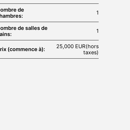
ombre de
1
hambres:
ombre de salles de
1
ains:
25,000 EUR(hors
rix (commence à):
taxes)