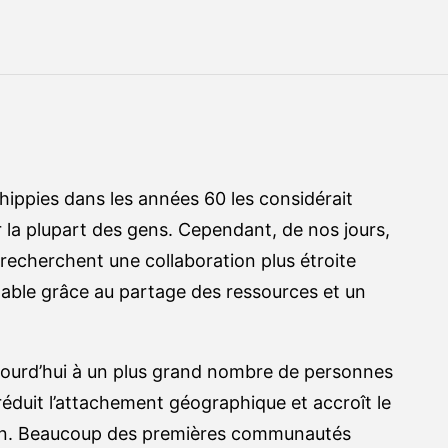
hippies dans les années 60 les considérait
la plupart des gens. Cependant, de nos jours,
 recherchent une collaboration plus étroite
dable grâce au partage des ressources et un
aujourd’hui à un plus grand nombre de personnes
i réduit l’attachement géographique et accroît le
aison. Beaucoup des premières communautés