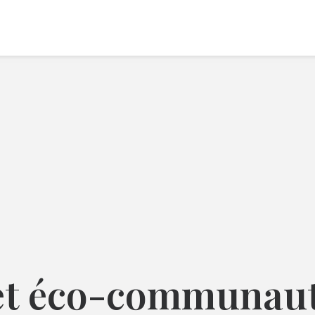
 et éco-communau