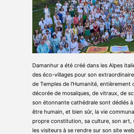
Damanhur a été créé dans les Alpes itali
des éco-villages pour son extraordinair
de Temples de l’Humanité, entièrement 
décorée de mosaïques, de vitraux, de sc
son étonnante cathédrale sont dédiés à l’
être humain, et bien sûr, la vie communa
propre constitution, sa culture, son art,
les visiteurs à se rendre sur son site w