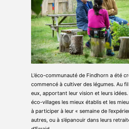
L’éco-communauté de Findhorn a été créé
commencé à cultiver des légumes. Au fil 
eux, apportant leur vision et leurs idées
éco-villages les mieux établis et les mieu
à participer à leur « semaine de l’expéri
autres, ou à s’épanouir dans leurs retraite
d’Erraid.