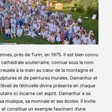
ennes, près de Turin, en 1975. Il est bien connu
e cathédrale souterraine, connue sous le nom
creusée à la main au cœur de la montagne et
ulptures et de peintures murales. Damanhur et
éveil de l’étincelle divine présente en chaque
utaire ici incarne cet esprit. Damanhur a sa
 sa musique, sa monnaie et ses écoles. Il invite
eb et constitue un exemple fascinant d’une