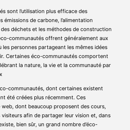
ont l’utilisation plus efficace des
es émissions de carbone, l’alimentation
on des déchets et les méthodes de construction
 éco-communautés offrent généralement aux
ù les personnes partageant les mêmes idées
ertir. Certaines éco-communautés comportent
élébrant la nature, la vie et la communauté par
ux
’éco-communautés, dont certaines existent
ont été créées plus récemment. Ces
e web, dont beaucoup proposent des cours,
visiteurs afin de partager leur vision et, dans
 existe, bien sûr, un grand nombre d’éco-