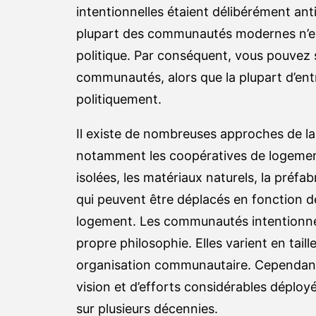
intentionnelles étaient délibérément ant
plupart des communautés modernes n’ex
politique. Par conséquent, vous pouvez 
communautés, alors que la plupart d’entr
politiquement.
Il existe de nombreuses approches de la
notamment les coopératives de logemen
isolées, les matériaux naturels, la préfab
qui peuvent être déplacés en fonction de
logement. Les communautés intentionnell
propre philosophie. Elles varient en tail
organisation communautaire. Cependant, 
vision et d’efforts considérables déployé
sur plusieurs décennies.